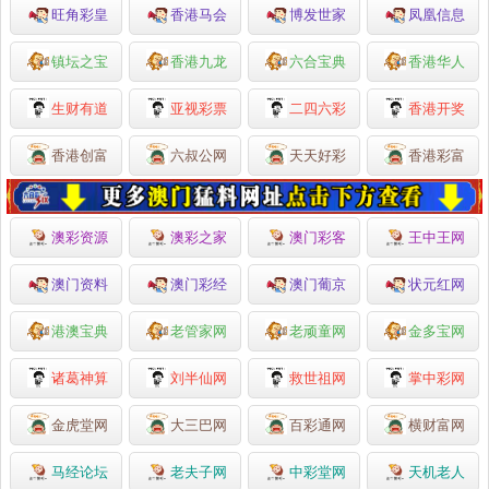
旺角彩皇
香港马会
博发世家
凤凰信息
镇坛之宝
香港九龙
六合宝典
香港华人
生财有道
亚视彩票
二四六彩
香港开奖
香港创富
六叔公网
天天好彩
香港彩富
澳彩资源
澳彩之家
澳门彩客
王中王网
澳门资料
澳门彩经
澳门葡京
状元红网
港澳宝典
老管家网
老顽童网
金多宝网
诸葛神算
刘半仙网
救世祖网
掌中彩网
金虎堂网
大三巴网
百彩通网
横财富网
马经论坛
老夫子网
中彩堂网
天机老人