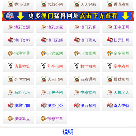
香港创富
六叔公网
天天好彩
香港彩富
澳彩资源
澳彩之家
澳门彩客
王中王网
澳门资料
澳门彩经
澳门葡京
状元红网
港澳宝典
老管家网
老顽童网
金多宝网
诸葛神算
刘半仙网
救世祖网
掌中彩网
金虎堂网
大三巴网
百彩通网
横财富网
马经论坛
老夫子网
中彩堂网
天机老人
澳藏宝阁
澳洪七公
澳百顺网
奇人中特
澳铁算盘
报彩神童
说明