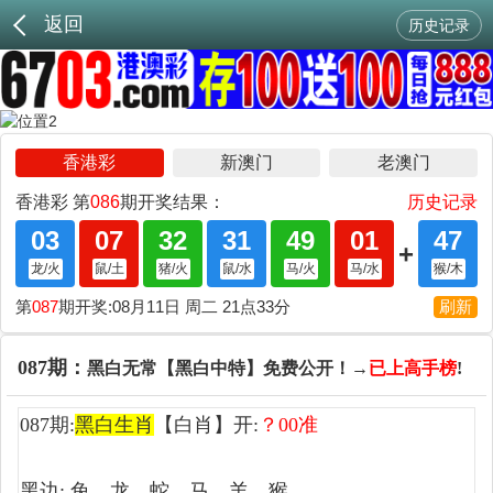
返回
历史记录
087期：
黑白无常【黑白中特】免费公开！→
已上高手榜
!
087期:
黑白生肖
【白肖】开:
？00准
黑边: 兔、龙、蛇、马、羊、猴