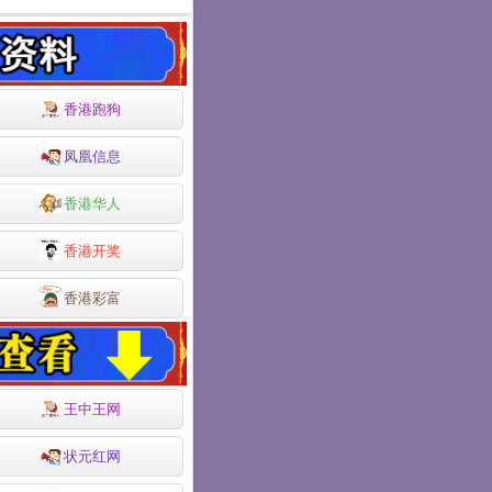
香港跑狗
凤凰信息
香港华人
香港开奖
香港彩富
王中王网
状元红网