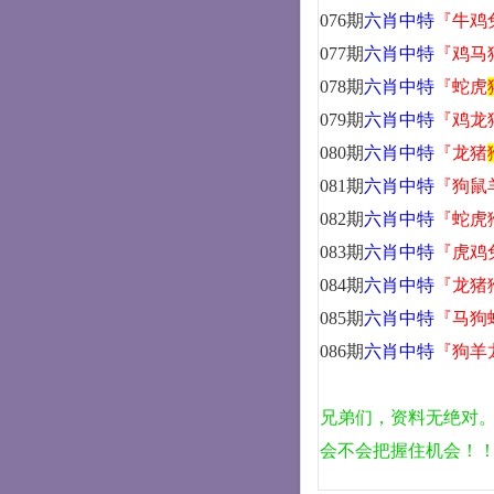
076期
六肖中特
『牛鸡
077期
六肖中特
『鸡马
078期
六肖中特
『蛇虎
079期
六肖中特
『鸡龙
080期
六肖中特
『龙猪
081期
六肖中特
『狗鼠
082期
六肖中特
『蛇虎
083期
六肖中特
『虎鸡
084期
六肖中特
『龙猪
085期
六肖中特
『马狗
086期
六肖中特
『狗羊
兄弟们，资料无绝对
会不会把握住机会！