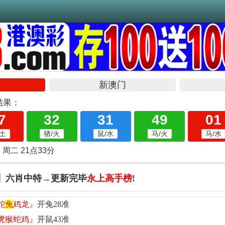
游】六肖中特→更新完毕
永上高手榜
!
蛇
兔
鸡龙』
开兔28准
虎猴蛇鸡』
开鼠43准