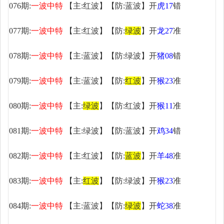
076期:
一波中特
【主:红波】【防:蓝波】开
虎17
错
077期:
一波中特
【主:红波】【防:
绿波
】开
龙27
准
078期:
一波中特
【主:蓝波】【防:绿波】开
猪08
错
079期:
一波中特
【主:蓝波】【防:
红波
】开
猴23
准
080期:
一波中特
【主:
绿波
】【防:红波】开
猴11
准
081期:
一波中特
【主:绿波】【防:蓝波】开
鸡34
错
082期:
一波中特
【主:红波】【防:
蓝波
】开
羊48
准
083期:
一波中特
【主:
红波
】【防:绿波】开
猴23
准
084期:
一波中特
【主:蓝波】【防:
绿波
】开
蛇38
准