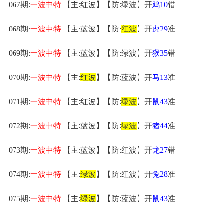
067期:
一波中特
【主:红波】【防:绿波】开
鸡10
错
068期:
一波中特
【主:蓝波】【防:
红波
】开
虎29
准
069期:
一波中特
【主:蓝波】【防:绿波】开
猴35
错
070期:
一波中特
【主:
红波
】【防:蓝波】开
马13
准
071期:
一波中特
【主:红波】【防:
绿波
】开
鼠43
准
072期:
一波中特
【主:蓝波】【防:
绿波
】开
猪44
准
073期:
一波中特
【主:蓝波】【防:红波】开
龙27
错
074期:
一波中特
【主:
绿波
】【防:红波】开
兔28
准
075期:
一波中特
【主:
绿波
】【防:蓝波】开
鼠43
准