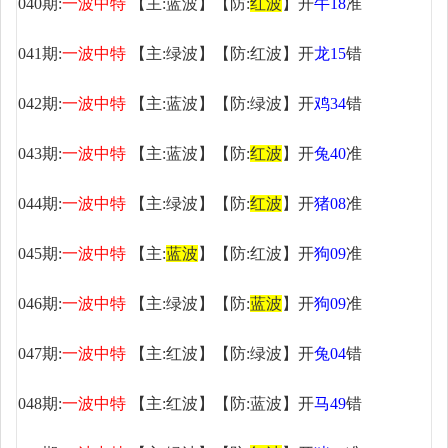
040期:
一波中特
【主:蓝波】【防:
红波
】开
牛18
准
041期:
一波中特
【主:绿波】【防:红波】开
龙15
错
042期:
一波中特
【主:蓝波】【防:绿波】开
鸡34
错
043期:
一波中特
【主:蓝波】【防:
红波
】开
兔40
准
044期:
一波中特
【主:绿波】【防:
红波
】开
猪08
准
045期:
一波中特
【主:
蓝波
】【防:红波】开
狗09
准
046期:
一波中特
【主:绿波】【防:
蓝波
】开
狗09
准
047期:
一波中特
【主:红波】【防:绿波】开
兔04
错
048期:
一波中特
【主:红波】【防:蓝波】开
马49
错