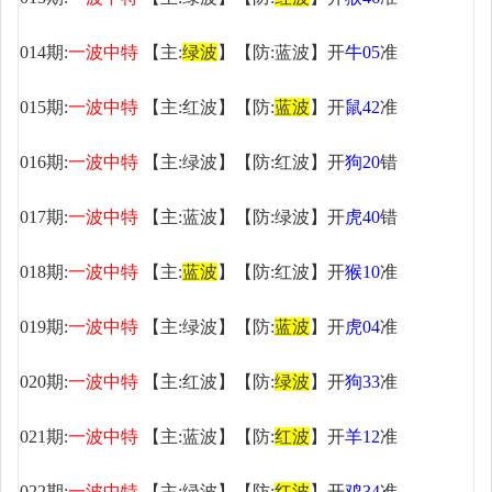
014期:
一波中特
【主:
绿波
】【防:蓝波】开
牛05
准
015期:
一波中特
【主:红波】【防:
蓝波
】开
鼠42
准
016期:
一波中特
【主:绿波】【防:红波】开
狗20
错
017期:
一波中特
【主:蓝波】【防:绿波】开
虎40
错
018期:
一波中特
【主:
蓝波
】【防:红波】开
猴10
准
019期:
一波中特
【主:绿波】【防:
蓝波
】开
虎04
准
020期:
一波中特
【主:红波】【防:
绿波
】开
狗33
准
021期:
一波中特
【主:蓝波】【防:
红波
】开
羊12
准
022期:
一波中特
【主:绿波】【防:
红波
】开
鸡34
准