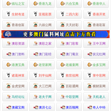
镇坛之宝
香港九龙
六合宝典
香港华人
生财有道
亚视彩票
二四六彩
香港开奖
香港创富
六叔公网
天天好彩
香港彩富
澳彩资源
澳彩之家
澳门彩客
王中王网
澳门资料
澳门彩经
澳门葡京
状元红网
港澳宝典
老管家网
老顽童网
金多宝网
诸葛神算
刘半仙网
救世祖网
掌中彩网
金虎堂网
大三巴网
百彩通网
横财富网
马经论坛
老夫子网
中彩堂网
天机老人
澳藏宝阁
澳洪七公
澳百顺网
奇人中特