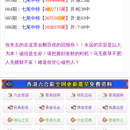
083期：
七尾中特
【
5914680尾
】开:猴23错
084期：
七尾中特
【
4
8
02715尾
】开:蛇38中
085期：
七尾中特
【
267159
3
尾
】开:龙03中
086期：
七尾中特
【
1038259尾
】开:？00中
你失去的在这里会翻百倍的回报你！！永远的宗旨是以人
为本！诚信是生命！请把握好发财的时机！马无夜草不肥-
人无横财不富！难道你甘心做穷人？
六合资源
香港挂牌
特区总站
香港跑狗
旺角彩皇
香港马会
博发世家
凤凰信息
镇坛之宝
香港九龙
六合宝典
香港华人