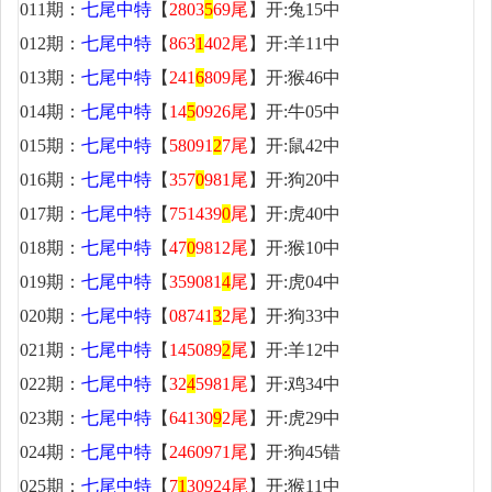
011期：
七尾中特
【
2803
5
69尾
】开:兔15中
012期：
七尾中特
【
863
1
402尾
】开:羊11中
013期：
七尾中特
【
241
6
809尾
】开:猴46中
014期：
七尾中特
【
14
5
0926尾
】开:牛05中
015期：
七尾中特
【
58091
2
7尾
】开:鼠42中
016期：
七尾中特
【
357
0
981尾
】开:狗20中
017期：
七尾中特
【
751439
0
尾
】开:虎40中
018期：
七尾中特
【
47
0
9812尾
】开:猴10中
019期：
七尾中特
【
359081
4
尾
】开:虎04中
020期：
七尾中特
【
08741
3
2尾
】开:狗33中
021期：
七尾中特
【
145089
2
尾
】开:羊12中
022期：
七尾中特
【
32
4
5981尾
】开:鸡34中
023期：
七尾中特
【
64130
9
2尾
】开:虎29中
024期：
七尾中特
【
2460971尾
】开:狗45错
025期：
七尾中特
【
7
1
30924尾
】开:猴11中