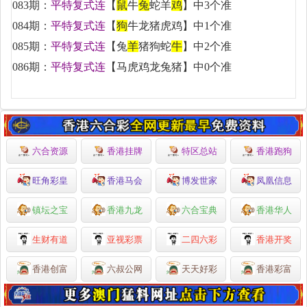
083期：
平特复式连
【
鼠
牛
兔
蛇羊
鸡
】中3个准
084期：
平特复式连
【
狗
牛龙猪虎鸡】中1个准
085期：
平特复式连
【兔
羊
猪狗蛇
牛
】中2个准
086期：
平特复式连
【马虎鸡龙兔猪】中0个准
六合资源
香港挂牌
特区总站
香港跑狗
旺角彩皇
香港马会
博发世家
凤凰信息
镇坛之宝
香港九龙
六合宝典
香港华人
生财有道
亚视彩票
二四六彩
香港开奖
香港创富
六叔公网
天天好彩
香港彩富