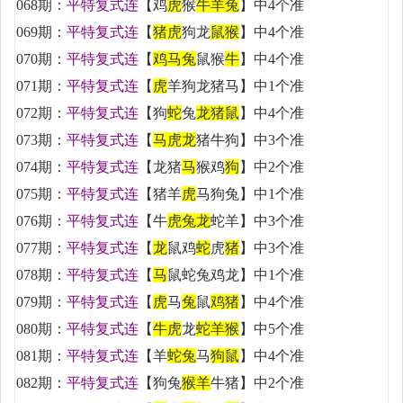
068期：
平特复式连
【鸡
虎
猴
牛羊兔
】中4个准
069期：
平特复式连
【
猪虎
狗龙
鼠猴
】中4个准
070期：
平特复式连
【
鸡马兔
鼠猴
牛
】中4个准
071期：
平特复式连
【
虎
羊狗龙猪马】中1个准
072期：
平特复式连
【狗
蛇
兔
龙猪鼠
】中4个准
073期：
平特复式连
【
马虎龙
猪牛狗】中3个准
074期：
平特复式连
【龙猪
马
猴鸡
狗
】中2个准
075期：
平特复式连
【猪羊
虎
马狗兔】中1个准
076期：
平特复式连
【牛
虎兔龙
蛇羊】中3个准
077期：
平特复式连
【
龙
鼠鸡
蛇
虎
猪
】中3个准
078期：
平特复式连
【
马
鼠蛇兔鸡龙】中1个准
079期：
平特复式连
【
虎
马
兔
鼠
鸡猪
】中4个准
080期：
平特复式连
【
牛虎
龙
蛇羊猴
】中5个准
081期：
平特复式连
【羊
蛇兔
马
狗鼠
】中4个准
082期：
平特复式连
【狗兔
猴羊
牛猪】中2个准