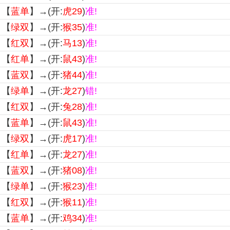
→【
蓝单
】→(开:
虎29
)
准!
→【
绿双
】→(开:
猴35
)
准!
→【
红双
】→(开:
马13
)
准!
→【
红单
】→(开:
鼠43
)
准!
→【
蓝双
】→(开:
猪44
)
准!
→【
绿单
】→(开:
龙27
)
错!
→【
红双
】→(开:
兔28
)
准!
→【
蓝单
】→(开:
鼠43
)
准!
→【
绿双
】→(开:
虎17
)
准!
→【
红单
】→(开:
龙27
)
准!
→【
蓝双
】→(开:
猪08
)
准!
→【
绿单
】→(开:
猴23
)
准!
→【
红双
】→(开:
猴11
)
准!
→【
蓝单
】→(开:
鸡34
)
准!