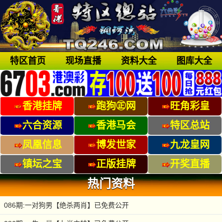
特区首页
现场直播
资料大全
图库大全
香港挂牌
跑狗㊣网
旺角彩皇
六合资源
香港马会
特区总站
凤凰信息
博发世家
九龙皇网
镇坛之宝
正版挂牌
开奖直播
热门资料
086期:一对狗男【绝杀两肖】已免费公开