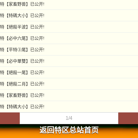
中特【家畜野兽】已公开!
中特【特碼大小】已公开!
中特【絕殺半波】已公开!
中特【必中六尾】已公开!
中特【平特③尾】已公开!
中特【必中單雙】已公开!
中特【絕殺一尾】已公开!
中特【絕殺二肖】已公开!
中特【家畜野兽】已公开!
中特【特碼大小】已公开!
1/4
返回特区总站首页