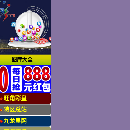
图库大全
旺角彩皇
特区总站
九龙皇网