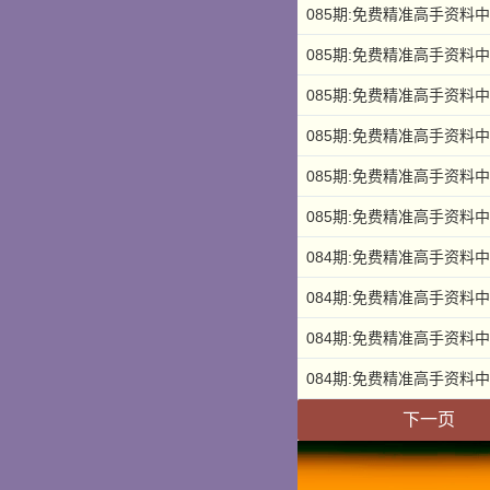
085期:免费精准高手资料
085期:免费精准高手资料
085期:免费精准高手资料
085期:免费精准高手资料
085期:免费精准高手资料
085期:免费精准高手资料
084期:免费精准高手资料
084期:免费精准高手资料
084期:免费精准高手资料
084期:免费精准高手资料
下一页