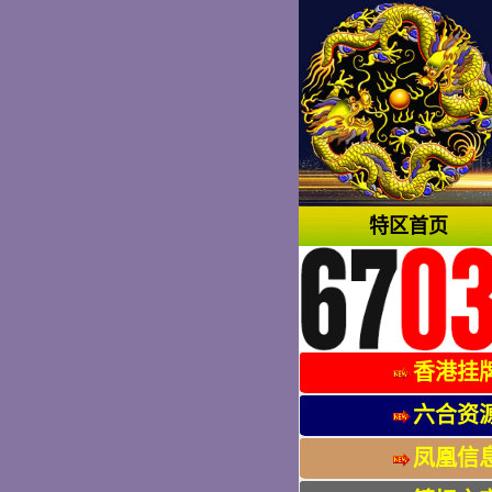
特区首页
香港挂
六合资
凤凰信