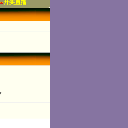
开奖直播
站