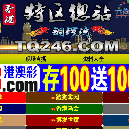
现场直播
资料大全
牌
跑狗㊣网
源
香港马会
息
博发世家