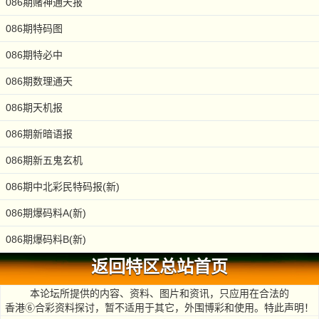
086期赌神通天报
086期特码图
086期特必中
086期数理通天
086期天机报
086期新暗语报
086期新五鬼玄机
086期中北彩民特码报(新)
086期爆码料A(新)
086期爆码料B(新)
返回特区总站首页
本论坛所提供的内容、资料、图片和资讯，只应用在合法的
香港⑥合彩资料探讨，暂不适用于其它，外围博彩和使用。特此声明！