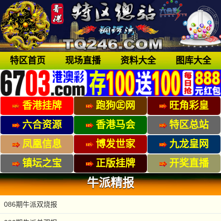
特区首页
现场直播
资料大全
图库大全
香港挂牌
跑狗㊣网
旺角彩皇
六合资源
香港马会
特区总站
凤凰信息
博发世家
九龙皇网
镇坛之宝
正版挂牌
开奖直播
牛派精报
086期牛派双烧报