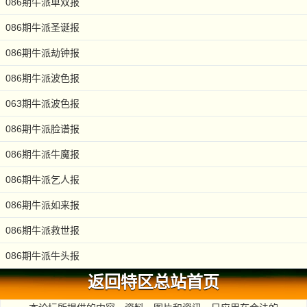
086期牛派单双报
086期牛派圣诞报
086期牛派劫钟报
086期牛派波色报
063期牛派波色报
086期牛派脸谱报
086期牛派牛魔报
086期牛派乞人报
086期牛派如来报
086期牛派救世报
086期牛派牛头报
返回特区总站首页