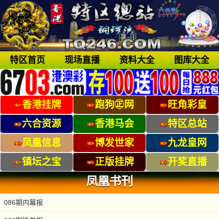
特区首页
现场直播
资料大全
图库大全
香港挂牌
跑狗㊣网
旺角彩皇
六合资源
香港马会
特区总站
凤凰信息
博发世家
九龙皇网
镇坛之宝
正版挂牌
开奖直播
凤凰书刊
086期内幕报