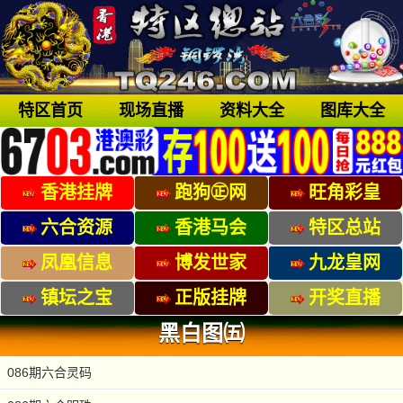
特区首页
现场直播
资料大全
图库大全
香港挂牌
跑狗㊣网
旺角彩皇
六合资源
香港马会
特区总站
凤凰信息
博发世家
九龙皇网
镇坛之宝
正版挂牌
开奖直播
黑白图㈤
086期六合灵码