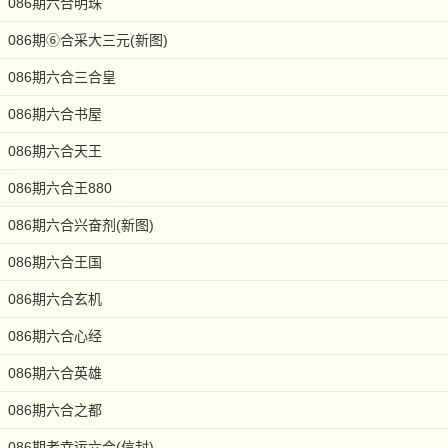
086期六合明珠
086期⑥合采大三元(新图)
086期六合三合皇
086期六合书屋
086期六合天王
086期六合王880
086期六合兴奋剂(新图)
086期六合王国
086期六合玄机
086期六合心经
086期六合英雄
086期六合之都
086期老幸运六合(信封)