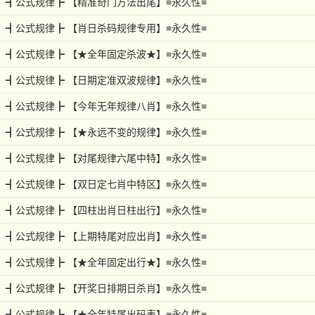
┫公式规律┣ 【精准奇门方法出尾】≡永久性≡
┫公式规律┣ 【肖日杀码规律专用】≡永久性≡
┫公式规律┣ 【★全年固定杀波★】≡永久性≡
┫公式规律┣ 【日期定准双波规律】≡永久性≡
┫公式规律┣ 【今年无年规律八肖】≡永久性≡
┫公式规律┣ 【★永远不变的规律】≡永久性≡
┫公式规律┣ 【对尾规律六尾中特】≡永久性≡
┫公式规律┣ 【双日定七肖中特区】≡永久性≡
┫公式规律┣ 【四柱出肖日柱出行】≡永久性≡
┫公式规律┣ 【上期特尾对应出肖】≡永久性≡
┫公式规律┣ 【★全年固定出行★】≡永久性≡
┫公式规律┣ 【开奖日排期日杀肖】≡永久性≡
┫公式规律┣ 【★全年特尾出码表】≡永久性≡