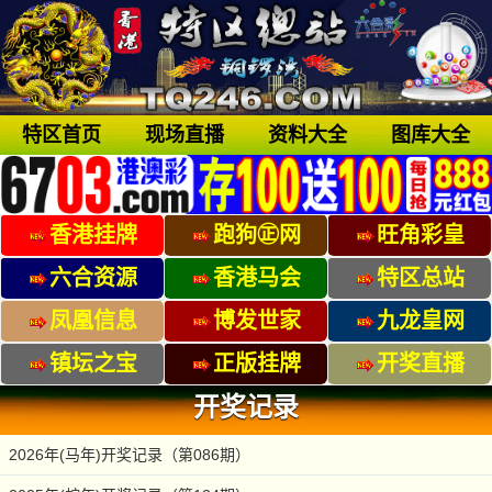
特区首页
现场直播
资料大全
图库大全
香港挂牌
跑狗㊣网
旺角彩皇
六合资源
香港马会
特区总站
凤凰信息
博发世家
九龙皇网
镇坛之宝
正版挂牌
开奖直播
开奖记录
2026年(马年)开奖记录（第086期）