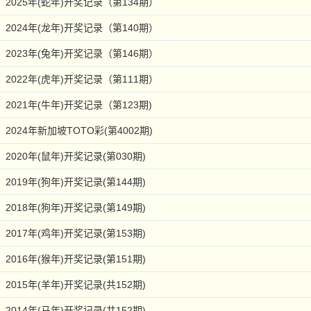
2025年(蛇年)开奖记录（第134期）
2024年(龙年)开奖记录（第140期）
2023年(兔年)开奖记录（第146期）
2022年(虎年)开奖记录（第111期）
2021年(牛年)开奖记录（第123期)
2024年新加坡TOTO彩(第4002期)
2020年(鼠年)开奖记录(第030期)
2019年(狗年)开奖记录(第144期)
2018年(狗年)开奖记录(第149期)
2017年(鸡年)开奖记录(第153期)
2016年(猴年)开奖记录(第151期)
2015年(羊年)开奖记录(共152期)
2014年(马年)开奖记录(共152期)