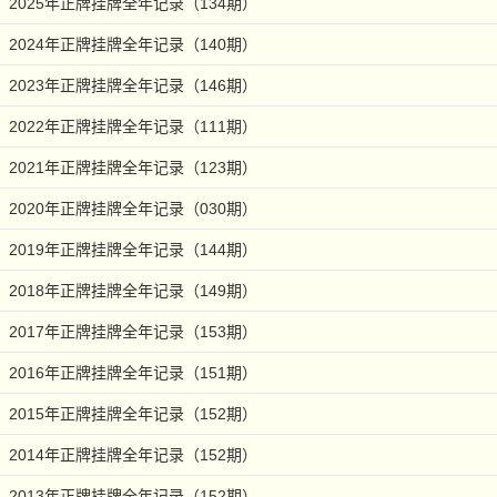
2025年正牌挂牌全年记录（134期）
2024年正牌挂牌全年记录（140期）
2023年正牌挂牌全年记录（146期）
2022年正牌挂牌全年记录（111期）
2021年正牌挂牌全年记录（123期）
2020年正牌挂牌全年记录（030期）
2019年正牌挂牌全年记录（144期）
2018年正牌挂牌全年记录（149期）
2017年正牌挂牌全年记录（153期）
2016年正牌挂牌全年记录（151期）
2015年正牌挂牌全年记录（152期）
2014年正牌挂牌全年记录（152期）
2013年正牌挂牌全年记录（152期）