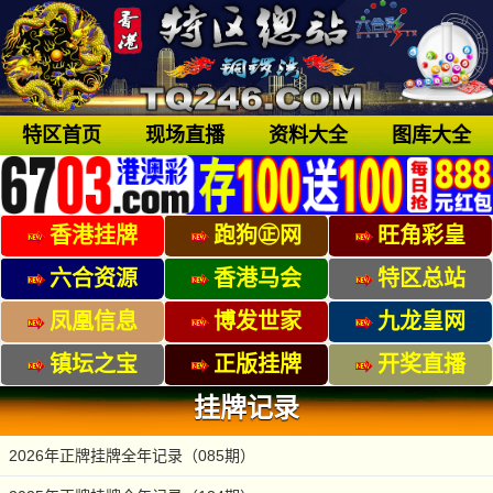
特区首页
现场直播
资料大全
图库大全
香港挂牌
跑狗㊣网
旺角彩皇
六合资源
香港马会
特区总站
凤凰信息
博发世家
九龙皇网
镇坛之宝
正版挂牌
开奖直播
挂牌记录
2026年正牌挂牌全年记录（085期）