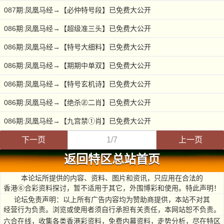
087期:凤凰马经→【必仲特号段】已免费大公开
086期:凤凰马经→【超级准三头】已免费大公开
086期:凤凰马经→【特号大细料】已免费大公开
086期:凤凰马经→【期期中单双】已免费大公开
086期:凤凰马经→【特号玄机诗】已免费大公开
086期:凤凰马经→【绝杀㊣二肖】已免费大公开
086期:凤凰马经→【九宫禁①肖】已免费大公开
下一页
1/7
上一页
返回特区总站首页
本论坛所提供的内容、资料、图片和资讯，只应用在合法的
香港⑥合彩资料探讨，暂不适用于其它，外围博彩和使用。特此声明！
论坛免责声明：以上所有广告内容均为赞助商提供，本站不对其
经营行为负责。浏览或使用者须自行承担有关责任，本网站恕不负责。
六合在线，收集各类香港彩资料，免费内幕资料，走势分析，尽在特区