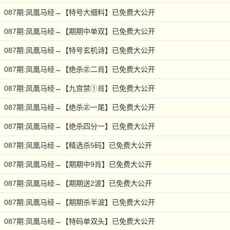
087期:凤凰马经→【特号大细料】已免费大公开
087期:凤凰马经→【期期中单双】已免费大公开
087期:凤凰马经→【特号玄机诗】已免费大公开
087期:凤凰马经→【绝杀㊣二肖】已免费大公开
087期:凤凰马经→【九宫禁①肖】已免费大公开
087期:凤凰马经→【绝杀㊣一尾】已免费大公开
087期:凤凰马经→【绝杀四分一】已免费大公开
087期:凤凰马经→【精选杀5码】已免费大公开
087期:凤凰马经→【期期中9肖】已免费大公开
087期:凤凰马经→【期期送2波】已免费大公开
087期:凤凰马经→【期期杀半波】已免费大公开
087期:凤凰马经→【特码单双头】已免费大公开