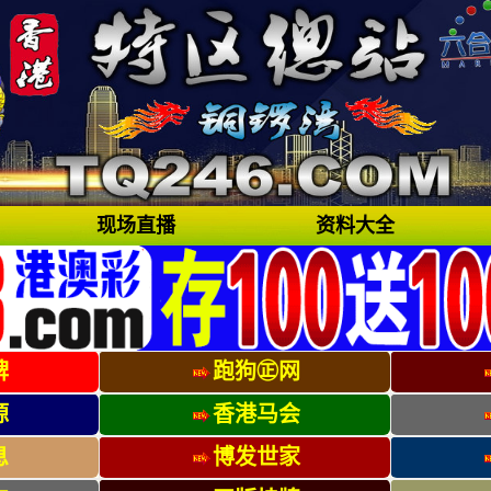
现场直播
资料大全
牌
跑狗㊣网
源
香港马会
息
博发世家