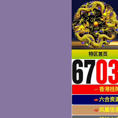
特区首页
香港挂
六合资
凤凰信