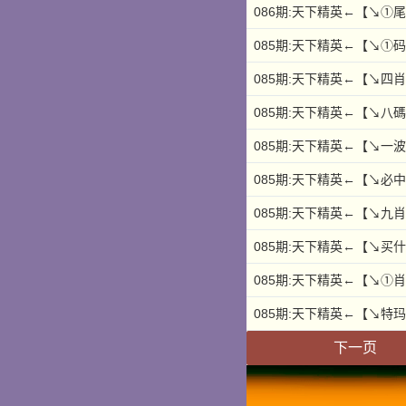
086期:天下精英←【↘①
085期:天下精英←【↘①
085期:天下精英←【↘四
085期:天下精英←【↘八
085期:天下精英←【↘一
085期:天下精英←【↘必中
085期:天下精英←【↘九
085期:天下精英←【↘买
085期:天下精英←【↘①
085期:天下精英←【↘特
下一页