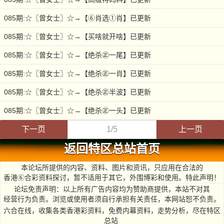
085期:☆〖曾女士〗☆→【⑥肖选①肖】已更新
085期:☆〖曾女士〗☆→【买啥就开啥】已更新
085期:☆〖曾女士〗☆→【绝杀㊣一尾】已更新
085期:☆〖曾女士〗☆→【绝杀㊣一肖】已更新
085期:☆〖曾女士〗☆→【绝杀㊣半波】已更新
085期:☆〖曾女士〗☆→【绝杀㊣一头】已更新
下一页
1/5
上一页
返回特区总站首页
本论坛所提供的内容、资料、图片和资讯，只应用在合法的
香港⑥合彩资料探讨，暂不适用于其它，外围博彩和使用。特此声明！
论坛免责声明：以上所有广告内容均为赞助商提供，本站不对其
经营行为负责。浏览或使用者须自行承担有关责任，本网站恕不负责。
六合在线，收集各类香港彩资料，免费内幕资料，走势分析，尽在特区
总站