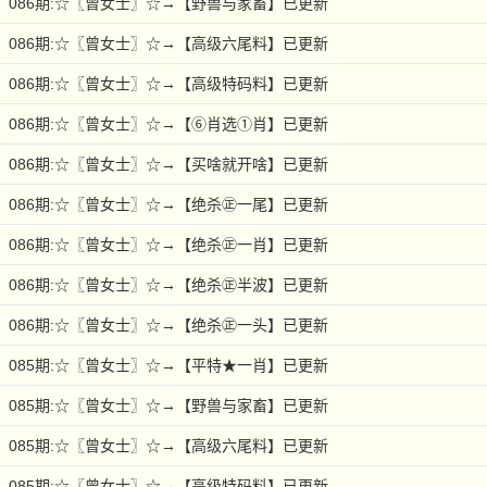
086期:☆〖曾女士〗☆→【野兽与家畜】已更新
086期:☆〖曾女士〗☆→【高级六尾料】已更新
086期:☆〖曾女士〗☆→【高级特码料】已更新
086期:☆〖曾女士〗☆→【⑥肖选①肖】已更新
086期:☆〖曾女士〗☆→【买啥就开啥】已更新
086期:☆〖曾女士〗☆→【绝杀㊣一尾】已更新
086期:☆〖曾女士〗☆→【绝杀㊣一肖】已更新
086期:☆〖曾女士〗☆→【绝杀㊣半波】已更新
086期:☆〖曾女士〗☆→【绝杀㊣一头】已更新
085期:☆〖曾女士〗☆→【平特★一肖】已更新
085期:☆〖曾女士〗☆→【野兽与家畜】已更新
085期:☆〖曾女士〗☆→【高级六尾料】已更新
085期:☆〖曾女士〗☆→【高级特码料】已更新