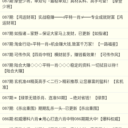
087期:摩登少将，单双句『最稳单双』真材实料、高手可查！【摩登
少将】
087期:【鸿运财哥】实战稳赚━━≮平特一肖≯━━专业成就财富【鸿
运财哥】
087期:如指诸→家野→保证大家马上发财，已更新【如指诸】
087期:淘金行动=平特一肖=机会赚大钱,致富千万家！【一路福星】
087期:可传作风【四肖中特】横财就手，赚钱看效果！【可传作风】
087期:陆合大赚◇◇◇平特一肖◇◇◇稳定的资料.一切拭目以待!！
【陆合大赚】
087期:玄机准4‖精英高手＜二行＞精彩推荐,让您暴富的猛料！【玄机
准】
087期:≡【绿茶无错杀肖、连准50期】→绝对省钱！【绿茶】
087期:《杀出重围》期期乱杀一头--已更新【杀出重围】
086期:权威爆料六肖★用心打造六肖中特086期期大中!【爆料权威】