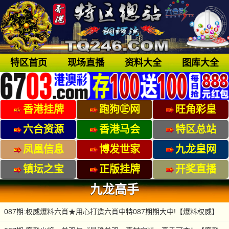
特区首页
现场直播
资料大全
图库大全
香港挂牌
跑狗㊣网
旺角彩皇
六合资源
香港马会
特区总站
凤凰信息
博发世家
九龙皇网
镇坛之宝
正版挂牌
开奖直播
九龙高手
087期:权威爆料六肖★用心打造六肖中特087期期大中!【爆料权威】