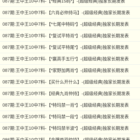
087期:王中王10中7料-【*经典15码*】-(超级经典)独家长期发表
087期:王中王10中7料-【六肖必仲持马】-(超级经典)独家长期发表
087期:王中王10中7料-【*七尾中特码*】-(超级经典)独家长期发表
087期:王中王10中7料-【*复试平特肖*】-(超级经典)独家长期发表
087期:王中王10中7料-【*复试平特尾*】-(超级经典)独家长期发表
087期:王中王10中7料-【*赢高手五行*】-(超级经典)独家长期发表
087期:王中王10中7料-【*家野加两肖*】-(超级经典)独家长期发表
087期:王中王10中7料-【买什么开什么】-(超级经典)独家长期发表
087期:王中王10中7料-【经典九肖仲持】-(超级经典)独家长期发表
087期:王中王10中7料-【*特玛禁一肖*】-(超级经典)独家长期发表
087期:王中王10中7料-【*特玛禁一段*】-(超级经典)独家长期发表
087期:王中王10中7料-【*特玛禁半波*】-(超级经典)独家长期发表
086期:王中王10中7料-【金牌单双仲持】-(超级经典)独家长期发表