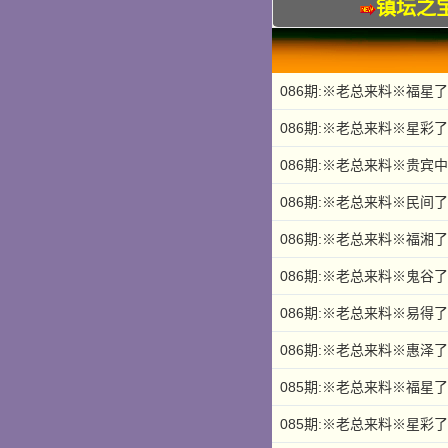
镇坛之
086期:※老总来料※福星
086期:※老总来料※星彩
086期:※老总来料※贵宾
086期:※老总来料※民间
086期:※老总来料※福湘
086期:※老总来料※鬼谷
086期:※老总来料※易得了
086期:※老总来料※惠泽
085期:※老总来料※福星
085期:※老总来料※星彩