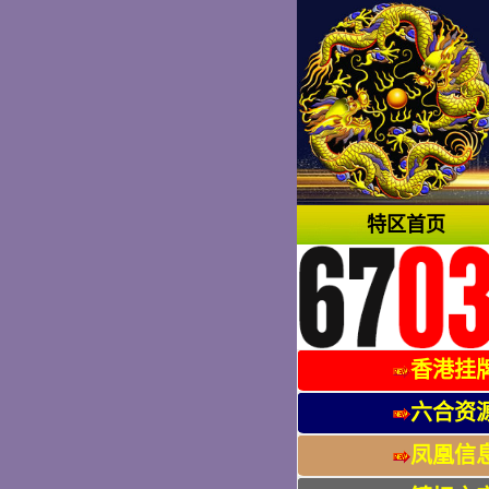
特区首页
香港挂
六合资
凤凰信