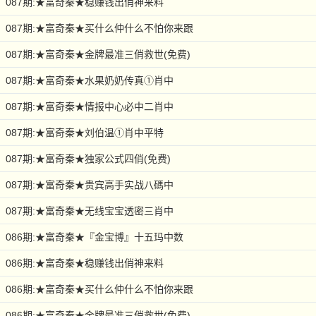
087期:★富奇秦★稳赚钱出俏神来料
087期:★富奇秦★买什么仲什么不怕你来跟
087期:★富奇秦★金牌最准三俏救世(免费)
087期:★富奇秦★水果奶奶传真①肖中
087期:★富奇秦★情报中心必中二肖中
087期:★富奇秦★刘伯温①肖中平特
087期:★富奇秦★独家公式四俏(免费)
087期:★富奇秦★贵宾高手实战八碼中
087期:★富奇秦★无线宝宝透密三肖中
086期:★富奇秦★『金宝博』十五玛中数
086期:★富奇秦★稳赚钱出俏神来料
086期:★富奇秦★买什么仲什么不怕你来跟
086期:★富奇秦★金牌最准三俏救世(免费)