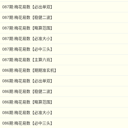
087期:梅花易数【必出单双】
087期:梅花易数【稳健二波】
087期:梅花易数【略算范围】
087期:梅花易数【必准大小】
087期:梅花易数【必中三头】
087期:梅花易数【主算六肖】
086期:梅花易数【期期准玄机】
086期:梅花易数【必出单双】
086期:梅花易数【稳健二波】
086期:梅花易数【略算范围】
086期:梅花易数【必准大小】
086期:梅花易数【必中三头】