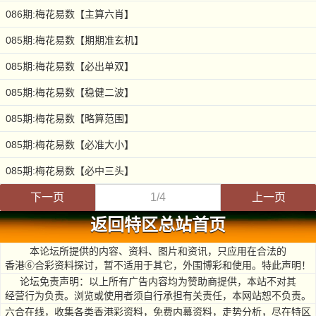
086期:梅花易数【主算六肖】
085期:梅花易数【期期准玄机】
085期:梅花易数【必出单双】
085期:梅花易数【稳健二波】
085期:梅花易数【略算范围】
085期:梅花易数【必准大小】
085期:梅花易数【必中三头】
下一页
1/4
上一页
返回特区总站首页
本论坛所提供的内容、资料、图片和资讯，只应用在合法的
香港⑥合彩资料探讨，暂不适用于其它，外围博彩和使用。特此声明！
论坛免责声明：以上所有广告内容均为赞助商提供，本站不对其
经营行为负责。浏览或使用者须自行承担有关责任，本网站恕不负责。
六合在线，收集各类香港彩资料，免费内幕资料，走势分析，尽在特区