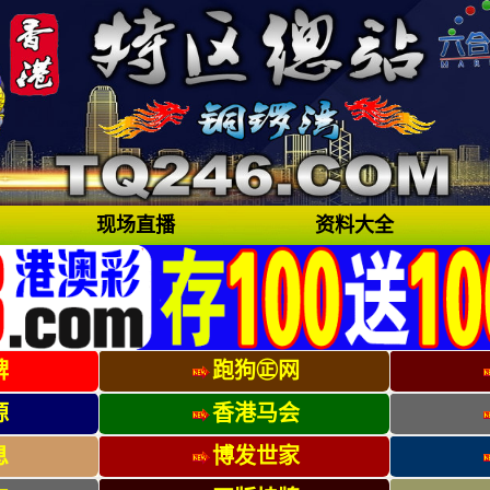
现场直播
资料大全
牌
跑狗㊣网
源
香港马会
息
博发世家