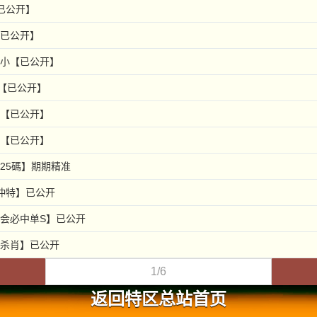
【已公开】
【已公开】
大小【已公开】
测【已公开】
围【已公开】
畜【已公开】
杀25碼】期期精准
肖仲特】已公开
玛会必中单S】已公开
错杀肖】已公开
1/6
返回特区总站首页