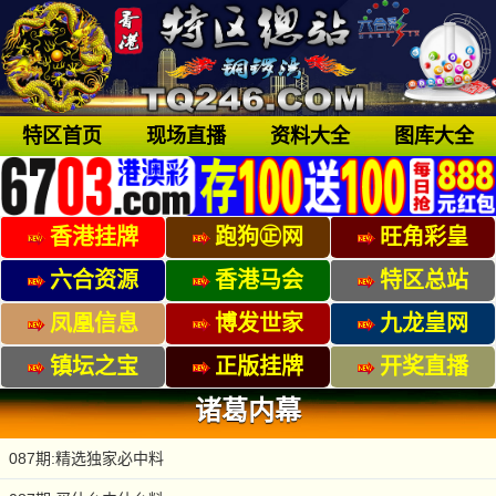
特区首页
现场直播
资料大全
图库大全
香港挂牌
跑狗㊣网
旺角彩皇
六合资源
香港马会
特区总站
凤凰信息
博发世家
九龙皇网
镇坛之宝
正版挂牌
开奖直播
诸葛内幕
087期:精选独家必中料