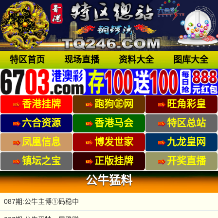
特区首页
现场直播
资料大全
图库大全
香港挂牌
跑狗㊣网
旺角彩皇
六合资源
香港马会
特区总站
凤凰信息
博发世家
九龙皇网
镇坛之宝
正版挂牌
开奖直播
公牛猛料
087期:公牛主博①码稳中