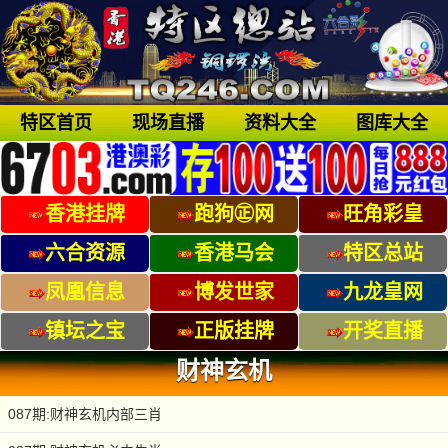
特区首页
现场直播
资料大全
图库大全
香港挂牌
跑狗㊣网
旺角彩皇
六合资源
香港马会
特区总站
凤凰信息
博发世家
九龙皇网
镇坛之宝
正版挂牌
开奖直播
财神玄机
087期:财神玄机内部三肖