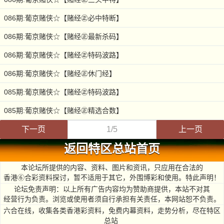
086期:葡京赌侠☆【赌经㊣必中特断】
086期:葡京赌侠☆【赌经㊣最新杀码】
086期:葡京赌侠☆【赌经㊣特码波路】
086期:葡京赌侠☆【赌经㊣休门经】
085期:葡京赌侠☆【赌经㊣特码波路】
085期:葡京赌侠☆【赌经㊣精选合数】
下一页
1/5
上一页
返回特区总站首页
本论坛所提供的内容、资料、图片和资讯，只应用在合法的
香港⑥合彩资料探讨，暂不适用于其它，外围博彩和使用。特此声明！
论坛免责声明：以上所有广告内容均为赞助商提供，本站不对其
经营行为负责。浏览或使用者须自行承担有关责任，本网站恕不负责。
六合在线，收集各类香港彩资料，免费内幕资料，走势分析，尽在特区
总站